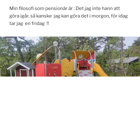
Min filosofi som pensionär är : Det jag inte hann att
göra igår, så kanske jag kan göra det i morgon, för idag
tar jag en fridag !!
BLOGG